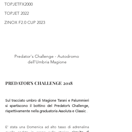
TOPJETFX2000
TOPJET 2022
ZINOX F2.0 CUP 2023
Predator's Challenge - Autodromo 
dell'Umbria Magione
﻿PREDATOR'S CHALLENGE 2018
Sul tracciato umbro di Magione Tarani e Palummieri 
si spartiscono il bottino del Predator’s Challenge, 
rispettivamente nella graduatoria Assoluta e Classic﻿
 . 
E’ stata una Domenica ad alto tasso di adrenalina 