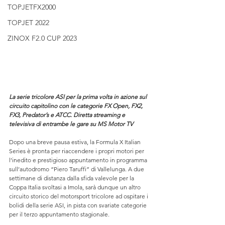
TOPJETFX2000
TOPJET 2022
ZINOX F2.0 CUP 2023
La serie tricolore ASI per la prima volta in azione sul 
circuito capitolino con le categorie FX Open, FX2, 
FX3, Predator’s e ATCC. Diretta streaming e 
televisiva di entrambe le gare su MS Motor TV
Dopo una breve pausa estiva, la Formula X Italian 
Series è pronta per riaccendere i propri motori per 
l’inedito e prestigioso appuntamento in programma 
sull’autodromo “Piero Taruffi” di Vallelunga. A due 
settimane di distanza dalla sfida valevole per la 
Coppa Italia svoltasi a Imola, sarà dunque un altro 
circuito storico del motorsport tricolore ad ospitare i 
bolidi della serie ASI, in pista con svariate categorie 
per il terzo appuntamento stagionale.