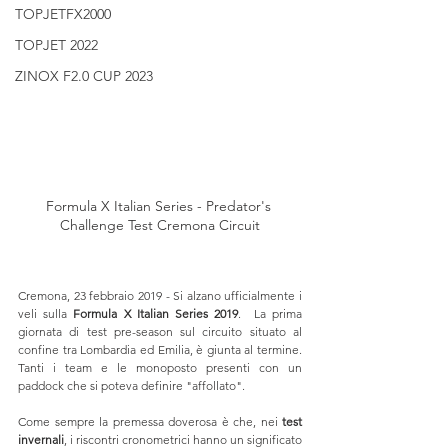
TOPJETFX2000
TOPJET 2022
ZINOX F2.0 CUP 2023
Formula X Italian Series - Predator's 
Challenge Test Cremona Circuit
Cremona, 23 febbraio 2019 - Si alzano ufficialmente i 
veli sulla 
Formula X Italian Series 2019
.  La prima 
giornata di test pre-season sul circuito situato al 
confine tra Lombardia ed Emilia, è giunta al termine. 
Tanti i team e le monoposto presenti con un 
paddock che si poteva definire "affollato".
Come sempre la premessa doverosa è che, nei 
test 
invernali
, i riscontri cronometrici hanno un significato 