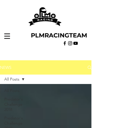
PLMRACINGTEAM
NEWS
All Posts
All Posts
Predator's
Challenge
2018
Predator's
Challenge